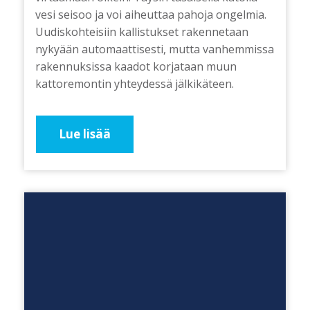
vesi seisoo ja voi aiheuttaa pahoja ongelmia.
Uudiskohteisiin kallistukset rakennetaan
nykyään automaattisesti, mutta vanhemmissa
rakennuksissa kaadot korjataan muun
kattoremontin yhteydessä jälkikäteen.
Lue lisää