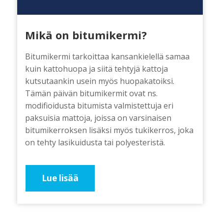
Mikä on bitumikermi?
Bitumikermi tarkoittaa kansankielellä samaa
kuin kattohuopa ja siitä tehtyjä kattoja
kutsutaankin usein myös huopakatoiksi.
Tämän päivän bitumikermit ovat ns.
modifioidusta bitumista valmistettuja eri
paksuisia mattoja, joissa on varsinaisen
bitumikerroksen lisäksi myös tukikerros, joka
on tehty lasikuidusta tai polyesteristä.
Lue lisää