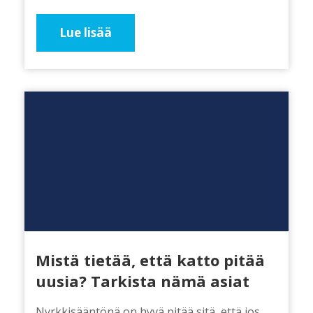
Lue lisää
Mistä tietää, että katto pitää
uusia? Tarkista nämä asiat
Nyrkkisääntönä on hyvä pitää sitä, että jos