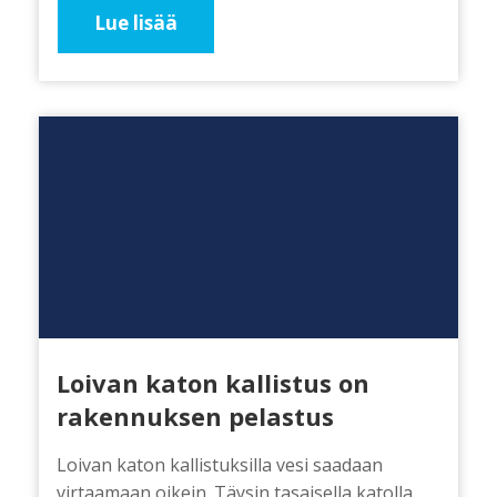
Lue lisää
Loivan katon kallistus on
rakennuksen pelastus
Loivan katon kallistuksilla vesi saadaan
virtaamaan oikein. Täysin tasaisella katolla