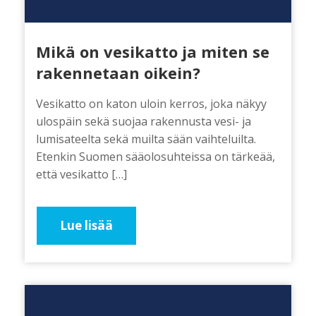
Mikä on vesikatto ja miten se
rakennetaan oikein?
Vesikatto on katon uloin kerros, joka näkyy
ulospäin sekä suojaa rakennusta vesi- ja
lumisateelta sekä muilta sään vaihteluilta.
Etenkin Suomen sääolosuhteissa on tärkeää,
että vesikatto […]
Lue lisää