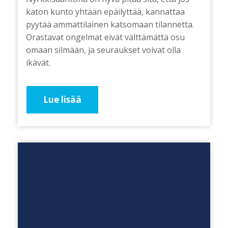
katon kunto yhtään epäilyttää, kannattaa
pyytää ammattilainen katsomaan tilannetta.
Orastavat ongelmat eivät välttämättä osu
omaan silmään, ja seuraukset voivat olla
ikävät.
Lue lisää