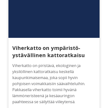
Viherkatto on ympäristö­
ystävällinen kattoratkaisu
Viherkatto on piristävä, ekologinen ja
yksilöllinen kattoratkaisu keskellä
kaupunkimaisemaa, joka sopii hyvin
pohjoisen voimakkaisiin säävaihteluihin.
Pakkasella viherkatto toimii hyvänä
lämmöneristeenä ja kesäauringon
paahteessa se säilyttää viileytensä.