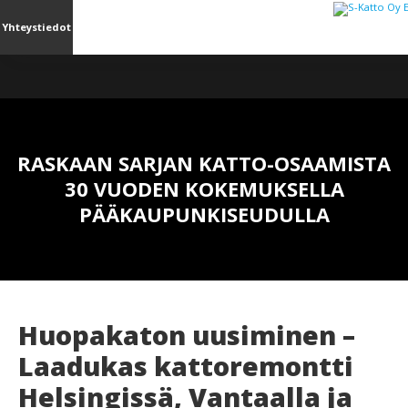
Yhteystiedot
RASKAAN SARJAN KATTO-OSAAMISTA
30 VUODEN KOKEMUKSELLA
PÄÄKAUPUNKISEUDULLA
Huopakaton uusiminen –
Laadukas kattoremontti
Helsingissä, Vantaalla ja