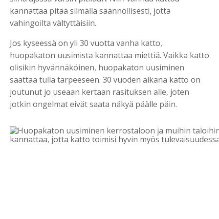
kannattaa pitää silmällä säännöllisesti, jotta
vahingoilta vältyttäisiin.
Jos kyseessä on yli 30 vuotta vanha katto,
huopakaton uusimista kannattaa miettiä. Vaikka katto
olisikin hyvännäköinen, huopakaton uusiminen
saattaa tulla tarpeeseen. 30 vuoden aikana katto on
joutunut jo useaan kertaan rasituksen alle, joten
jotkin ongelmat eivät saata näkyä päälle päin.