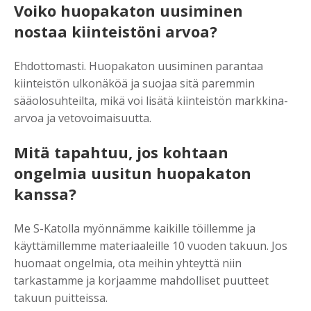
Voiko huopakaton uusiminen
nostaa kiinteistöni arvoa?
Ehdottomasti. Huopakaton uusiminen parantaa
kiinteistön ulkonäköä ja suojaa sitä paremmin
sääolosuhteilta, mikä voi lisätä kiinteistön markkina-
arvoa ja vetovoimaisuutta.
Mitä tapahtuu, jos kohtaan
ongelmia uusitun huopakaton
kanssa?
Me S-Katolla myönnämme kaikille töillemme ja
käyttämillemme materiaaleille 10 vuoden takuun. Jos
huomaat ongelmia, ota meihin yhteyttä niin
tarkastamme ja korjaamme mahdolliset puutteet
takuun puitteissa.