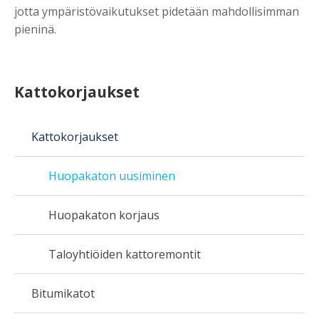
jotta ympäristövaikutukset pidetään mahdollisimman
pieninä.
Kattokorjaukset
Kattokorjaukset
Huopakaton uusiminen
Huopakaton korjaus
Taloyhtiöiden kattoremontit
Bitumikatot