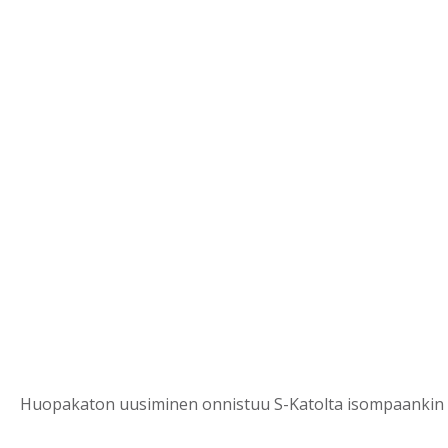
Huopakaton uusiminen onnistuu S-Katolta isompaankin 