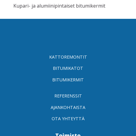
Kupari- ja alumiinipintaiset bitumikermit
KATTOREMONTIT
BITUMIKATOT
BITUMIKERMIT
REFERENSSIT
AJANKOHTAISTA
OTA YHTEYTTÄ
Toimisto