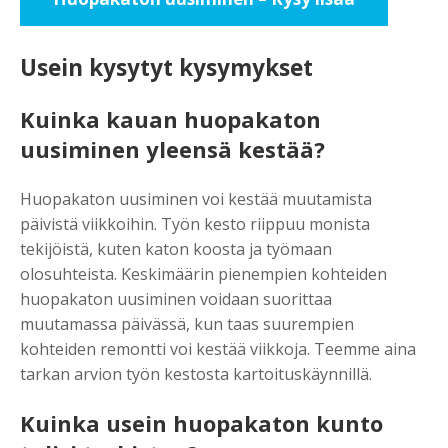
Usein kysytyt kysymykset
Kuinka kauan huopakaton
uusiminen yleensä kestää?
Huopakaton uusiminen voi kestää muutamista
päivistä viikkoihin. Työn kesto riippuu monista
tekijöistä, kuten katon koosta ja työmaan
olosuhteista. Keskimäärin pienempien kohteiden
huopakaton uusiminen voidaan suorittaa
muutamassa päivässä, kun taas suurempien
kohteiden remontti voi kestää viikkoja. Teemme aina
tarkan arvion työn kestosta kartoituskäynnillä.
Kuinka usein huopakaton kunto