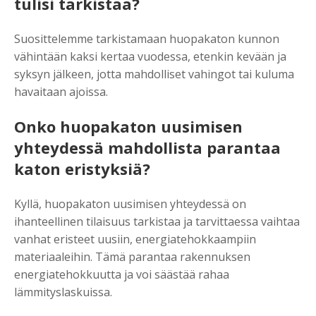
tulisi tarkistaa?
Suosittelemme tarkistamaan huopakaton kunnon
vähintään kaksi kertaa vuodessa, etenkin kevään ja
syksyn jälkeen, jotta mahdolliset vahingot tai kuluma
havaitaan ajoissa.
Onko huopakaton uusimisen
yhteydessä mahdollista parantaa
katon eristyksiä?
Kyllä, huopakaton uusimisen yhteydessä on
ihanteellinen tilaisuus tarkistaa ja tarvittaessa vaihtaa
vanhat eristeet uusiin, energiatehokkaampiin
materiaaleihin. Tämä parantaa rakennuksen
energiatehokkuutta ja voi säästää rahaa
lämmityslaskuissa.