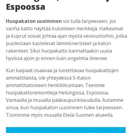
Espoossa
Huopakaton uusiminen
voi tulla tarpeeseen, jos
vanha katto näyttää kulumisen merkkejä. Halkeamat
ja kuprut voivat johtaa ajan myötä vesivuotoihin, jotka
puolestaan kastelevat lämmöneristeet ja katon
rakenteet. Siksi huopakatto kannattaakin uusia
hyvissä ajoin jo ennen kuin ongelmia ilmenee.
Kun kaipaat osaavaa ja luotettavaa huopakattojen
ammattilaista, ole yhteydessä S-Katon
ammattitaitoiseen henkilökuntaan. Teemme
huopakattoremontteja Helsingissä, Espoossa,
Vantaalla ja muualla pääkaupunkiseudulla. Autamme
sinua, kun huopakaton uusiminen tulee tarpeeseen.
Toimimme myös muualla Etelä-Suomen alueella.