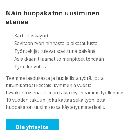
Näin huopakaton uusiminen
etenee
Kartoituskäynti
Sovitaan työn hinnasta ja aikataulusta
Työntekijät tulevat sovittuna päivänä
Asiakkaan tilaamat toimenpiteet tehdään
Työn luovutus
Teemme laadukasta ja huolellista työtä, jotta
bitumikattosi kestäisi kymmeniä vuosia
hyväkuntoisena. Tämän takia myönnämme työllemme
10 vuoden takuun, joka kattaa sekä työn, että
huopakaton uusimisessa käytetyt materiaalit.
Ota yhteyttä