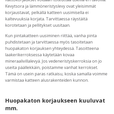
Kevytsora ja lämmöneristyslevy ovat yleisimmät
korjaustavat, pelkällä katteen uusimisella ei
kaltevuuksia korjata. Tarvittaessa räystäitä
korotetaan ja pellitykset uusitaan.
Kun pintakatteen uusiminen riittää, vanha pinta
puhdistetaan ja tarvittaessa myös tasoitetaan
huopakaton korjauksen yhteydessä. Tasoitteena
laakerikerroksessa käytetään kovaa
mineraalivillalevyä. Jos vedeneristyskerroksia on jo
useita päällekkäin, poistamme vanhat kerrokset.
Tämä on usein paras ratkaisu, koska samalla voimme
varmistaa katteen alusrakenteiden kunnon.
Huopakaton korjaukseen kuuluvat
mm.