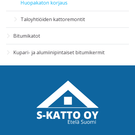
Huopakaton korjaus
Taloyhtiöiden kattoremontit
Bitumikatot
Kupari- ja alumiinipintaiset bitumikermit