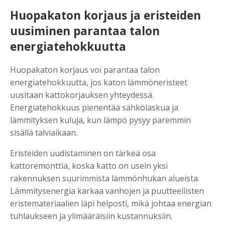
Huopakaton korjaus ja eristeiden
uusiminen parantaa talon
energiatehokkuutta
Huopakaton korjaus voi parantaa talon
energiatehokkuutta, jos katon lämmöneristeet
uusitaan kattokorjauksen yhteydessä.
Energiatehokkuus pienentää sähkölaskua ja
lämmityksen kuluja, kun lämpö pysyy paremmin
sisällä talviaikaan.
Eristeiden uudistaminen on tärkeä osa
kattoremonttia, koska katto on usein yksi
rakennuksen suurimmista lämmönhukan alueista.
Lämmitysenergia karkaa vanhojen ja puutteellisten
eristemateriaalien läpi helposti, mikä johtaa energian
tuhlaukseen ja ylimääräisiin kustannuksiin.