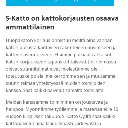
S-Katto on kattokorjausten osaava
ammattilainen
Huopakaton korjaus onnistuu meiltä aina vanhan
katon purusta kantavien rakenteiden uusimiseen ja
katteen asennukseen. Etsimme parhaat ratkaisut
katon korjaukseen tapauskohtaisesti. Jos olemassa
olevat suunnitelmat eivät mielestämme ole
toteutuskelpoisia, me kerromme sen ja muutamme
suunnitelmaa yhteistyössä muiden toimijoiden
kanssa. Saat kaikki palvelut samalta toimijalta.
Meidän kanssamme toimiminen on joustavaa ja
helppoa. Myönnämme työllemme ja materiaaleille 10
vuoden kirjallisen takuun. S-Katto Oy:ltä saat kaikki
kattopalvelut aina laadukkaasti, järkevästi ja