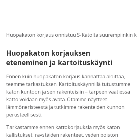
Huopakaton korjaus onnistuu S-Katolta suurempiinkin ko
Huopakaton korjauksen
eteneminen ja kartoituskäynti
Ennen kuin huopakaton korjaus kannattaa aloittaa,
teemme tarkastuksen. Kartoituskäynnillä tutustumme
katon kuntoon ja sen rakenteisiin – tarpeen vaatiessa
katto voidaan myös avata. Otamme näytteet
lämmöneristeestä ja tutkimme rakenteiden kunnon
perusteellisesti.
Tarkastamme ennen kattokorjauksia myös katon
kallistukset, räystäiden rakenteet, veden poiston