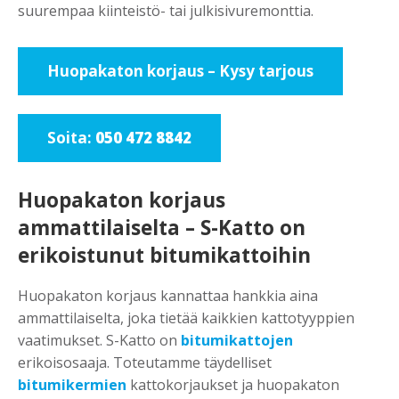
suurempaa kiinteistö- tai julkisivuremonttia.
Huopakaton korjaus – Kysy tarjous
Soita:
050 472 8842
Huopakaton korjaus
ammattilaiselta – S-Katto on
erikoistunut bitumikattoihin
Huopakaton korjaus kannattaa hankkia aina
ammattilaiselta, joka tietää kaikkien kattotyyppien
vaatimukset. S-Katto on
bitumikattojen
erikoisosaaja. Toteutamme täydelliset
bitumikermien
kattokorjaukset ja huopakaton