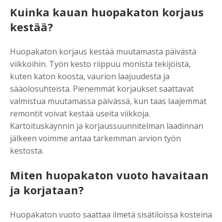
Kuinka kauan huopakaton korjaus
kestää?
Huopakaton korjaus kestää muutamasta päivästä
viikkoihin. Työn kesto riippuu monista tekijöistä,
kuten katon koosta, vaurion laajuudesta ja
sääolosuhteista. Pienemmät korjaukset saattavat
valmistua muutamassa päivässä, kun taas laajemmat
remontit voivat kestää useita viikkoja.
Kartoituskäynnin ja korjaussuunnitelman laadinnan
jälkeen voimme antaa tarkemman arvion työn
kestosta.
Miten huopakaton vuoto havaitaan
ja korjataan?
Huopakaton vuoto saattaa ilmetä sisätiloissa kosteina