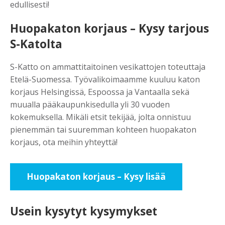
edullisesti!
Huopakaton korjaus – Kysy tarjous
S-Katolta
S-Katto on ammattitaitoinen vesikattojen toteuttaja
Etelä-Suomessa. Työvalikoimaamme kuuluu katon
korjaus Helsingissä, Espoossa ja Vantaalla sekä
muualla pääkaupunkisedulla yli 30 vuoden
kokemuksella. Mikäli etsit tekijää, jolta onnistuu
pienemmän tai suuremman kohteen huopakaton
korjaus, ota meihin yhteyttä!
Huopakaton korjaus – Kysy lisää
Usein kysytyt kysymykset