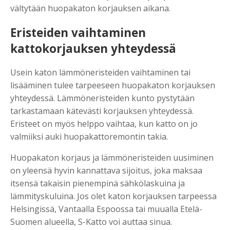
vältytään huopakaton korjauksen aikana.
Eristeiden vaihtaminen
kattokorjauksen yhteydessä
Usein katon lämmöneristeiden vaihtaminen tai
lisääminen tulee tarpeeseen huopakaton korjauksen
yhteydessä. Lämmöneristeiden kunto pystytään
tarkastamaan kätevästi korjauksen yhteydessä.
Eristeet on myös helppo vaihtaa, kun katto on jo
valmiiksi auki huopakattoremontin takia.
Huopakaton korjaus ja lämmöneristeiden uusiminen
on yleensä hyvin kannattava sijoitus, joka maksaa
itsensä takaisin pienempinä sähkölaskuina ja
lämmityskuluina. Jos olet katon korjauksen tarpeessa
Helsingissä, Vantaalla Espoossa tai muualla Etelä-
Suomen alueella, S-Katto voi auttaa sinua.