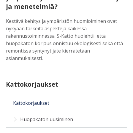
ja menetelmiä?
Kestävä kehitys ja ympäristön huomioiminen ovat
nykyään tärkeitä aspekteja kaikessa
rakennustoiminnassa. S-Katto huolehtii, että
huopakaton korjaus onnistuu ekologisesti sekä että
remontissa syntynyt jäte kierrätetään
asianmukaisesti.
Kattokorjaukset
Kattokorjaukset
Huopakaton uusiminen