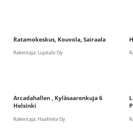
Ratamokeskus, Kouvola, Sairaala
H
Rakentaja: Lujatalo Oy
R
Arcadahallen , Kyläsaarenkuja 6
L
Helsinki
P
Rakentaja: Haahtela Oy
R