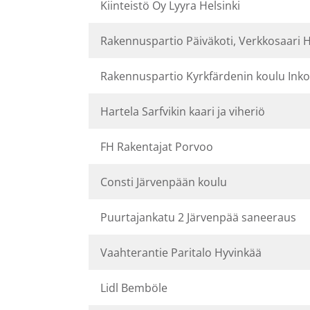
Kiinteistö Oy Lyyra Helsinki
Rakennuspartio Päiväkoti, Verkkosaari H
Rakennuspartio Kyrkfärdenin koulu Ink
Hartela Sarfvikin kaari ja viheriö
FH Rakentajat Porvoo
Consti Järvenpään koulu
Puurtajankatu 2 Järvenpää saneeraus
Vaahterantie Paritalo Hyvinkää
Lidl Bemböle