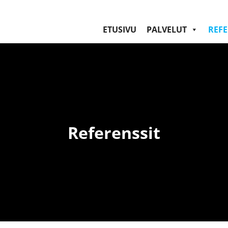
ETUSIVU
PALVELUT
REFE
Referenssit