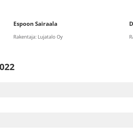
Espoon Sairaala
D
Rakentaja: Lujatalo Oy
R
2022