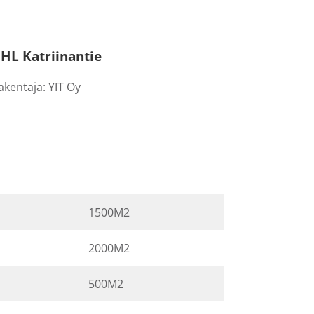
HL Katriinantie
akentaja: YIT Oy
1500M2
2000M2
500M2