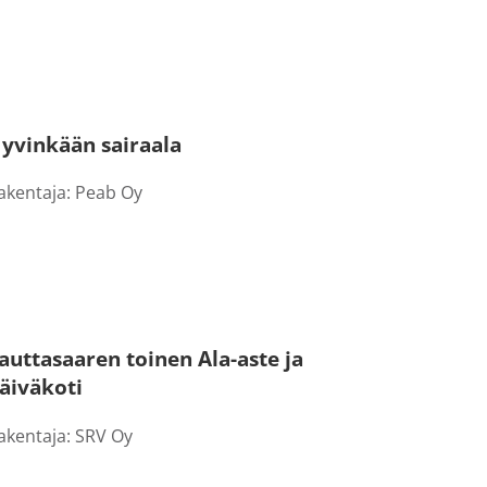
yvinkään sairaala
akentaja: Peab Oy
auttasaaren toinen Ala-aste ja
äiväkoti
akentaja: SRV Oy