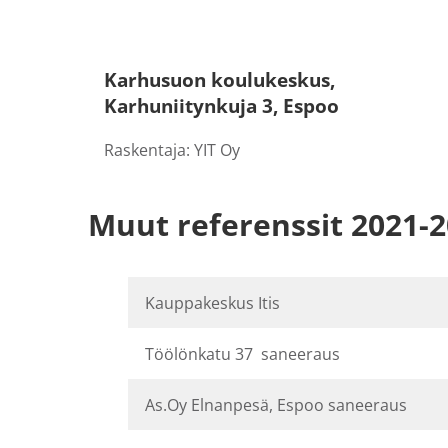
Karhusuon koulukeskus,
Karhuniitynkuja 3, Espoo
Raskentaja: YIT Oy
Muut referenssit 2021-
Kauppakeskus Itis
Töölönkatu 37 saneeraus
As.Oy Elnanpesä, Espoo saneeraus