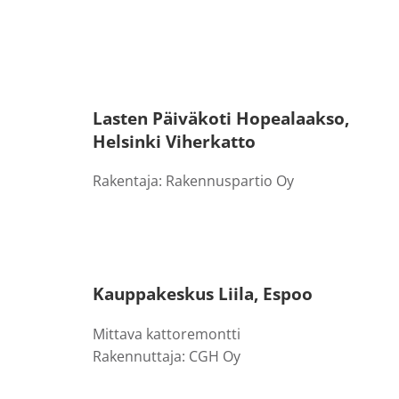
Lasten Päiväkoti Hopealaakso,
Helsinki Viherkatto
Rakentaja: Rakennuspartio Oy
Kauppakeskus Liila, Espoo
Mittava kattoremontti
Rakennuttaja: CGH Oy