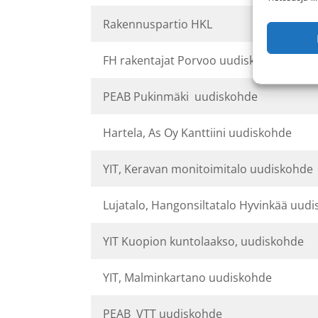
Rakennuspartio HKL
FH rakentajat Porvoo uudiskohde
PEAB Pukinmäki uudiskohde
Hartela, As Oy Kanttiini uudiskohde
YIT, Keravan monitoimitalo uudiskohde
Lujatalo, Hangonsiltatalo Hyvinkää uud
YIT Kuopion kuntolaakso, uudiskohde
YIT, Malminkartano uudiskohde
PEAB VTT uudiskohde